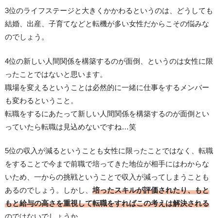
3位のライフステージと大きくかかわるというのは、どうしても
結婚、出産、子育てなどと転機が多い女性だからこその悩みな
のでしょう。
4位の新しい人間関係を構築するのが面倒、というのは女性に限
ったことではないと思います。
職場を変えるということは必然的に一緒に仕事をするメンバー
も変わるということ。
転職をするにあたって新しい人間関係を構築するのが面倒とい
っていたら転職は見込めないですね…笑
5位の収入が減るということも女性に限ったことではなく、転職
をすることで今まで前職で培ってきた地位が相手にはわからな
いため、一からの挑戦ということで収入が減ってしまうことも
あるのでしょう。しかし、
培ったスキルが評価されたり、もと
もと給与の高さを重視して転職をすればこの考えは解決される
のではないでしょうか。