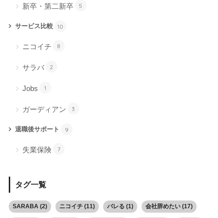
新卒・第二新卒
5
サービス比較
10
ニコイチ
8
サラバ
2
Jobs
1
ガーディアン
3
退職後サポート
9
失業保険
7
タグ一覧
SARABA
(2)
ニコイチ
(11)
バレる
(1)
会社辞めたい
(17)