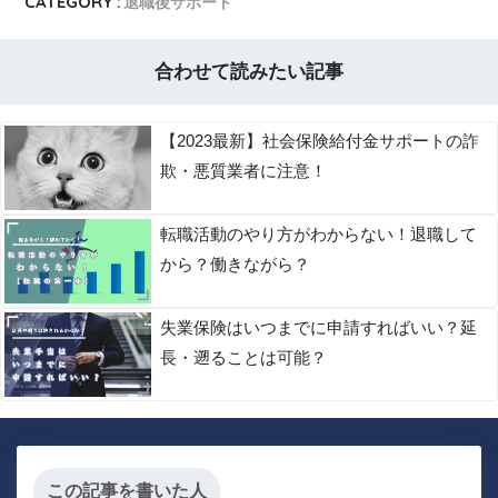
CATEGORY :
退職後サポート
合わせて読みたい記事
【2023最新】社会保険給付金サポートの詐
欺・悪質業者に注意！
転職活動のやり方がわからない！退職して
から？働きながら？
失業保険はいつまでに申請すればいい？延
長・遡ることは可能？
この記事を書いた人