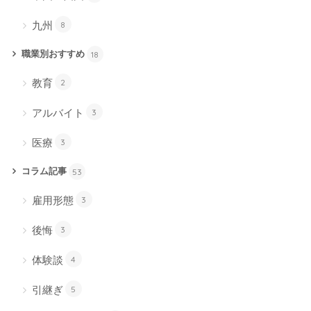
九州
8
職業別おすすめ
18
教育
2
アルバイト
3
医療
3
コラム記事
53
雇用形態
3
後悔
3
体験談
4
引継ぎ
5