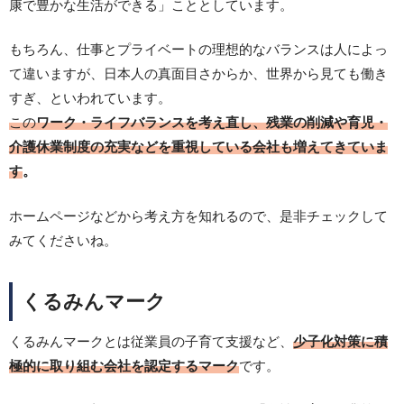
康で豊かな生活ができる」こととしています。
もちろん、仕事とプライベートの理想的なバランスは人によっ
て違いますが、日本人の真面目さからか、世界から見ても働き
すぎ、といわれています。
この
ワーク・ライフバランスを考え直し、残業の削減や育児・
介護休業制度の充実などを重視している会社も増えてきていま
す
。
ホームページなどから考え方を知れるので、是非チェックして
みてくださいね。
くるみんマーク
くるみんマークとは従業員の子育て支援など、
少子化対策に積
極的に取り組む会社を認定するマーク
です。