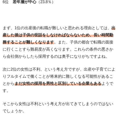
6位
若年層が中心
（23.8％）
まず、1位の出産後の転職が難しいと思われる理由としては、
出
産した後は子供の世話をしなければならないため、長い時間勤
務することが難しくなります
。また、子供の都合で転職の面接
に行くことすら難易度が高くなります。これらの条件の悪さか
ら会社側からしたら採用するのは奥手になりがちですよね。
次に2位の女性は不利、という考え方ですが、出産や子育てによ
りフルタイムで働くことが将来的に難しくなる可能性があるこ
とから
まだ女性の採用を男性と区別している企業もある
ようで
す。
そこから女性は不利という考え方が出てきてしまうのではない
でしょうか。