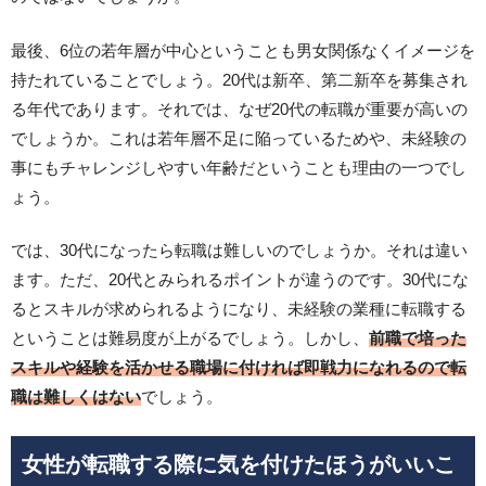
最後、6位の若年層が中心ということも男女関係なくイメージを
持たれていることでしょう。20代は新卒、第二新卒を募集され
る年代であります。それでは、なぜ20代の転職が重要が高いの
でしょうか。これは若年層不足に陥っているためや、未経験の
事にもチャレンジしやすい年齢だということも理由の一つでし
ょう。
では、30代になったら転職は難しいのでしょうか。それは違い
ます。ただ、20代とみられるポイントが違うのです。30代にな
るとスキルが求められるようになり、未経験の業種に転職する
ということは難易度が上がるでしょう。しかし、
前職で培った
スキルや経験を活かせる職場に付ければ即戦力になれるので転
職は難しくはない
でしょう。
女性が転職する際に気を付けたほうがいいこ