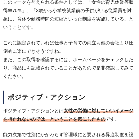
このマークを与えられる条件としては、「女性の育児休業等取
得率70％」、「3歳から小学校就業前の子供がいる従業員を対
象に、育休や勤務時間の短縮といった制度を実施している」と
いうことです。
これに認定されていれば仕事と子育ての両立も他の会社より圧
倒的に楽にできそうですね。
また、この取得を確認するには、ホームページをチェックした
り、商品にも記載されていることがあるので是非確認してみて
ください。
ポジティブ・アクション
ポジティブ・アクションとは
女性の労働に対していいイメージ
を持たれないのでは、ということを気にしたもの
です。
能力次第で性別にかかわらず管理職にと要される昇進制度を設