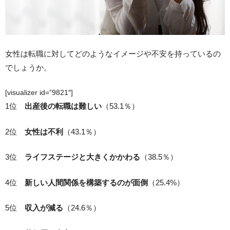
女性は転職に対してどのようなイメージや不安を持っているの
でしょうか。
[visualizer id=”9821″]
1位
出産後の転職は難しい
（53.1％）
2位
女性は不利
（43.1％）
3位
ライフステージと大きくかかわる
（38.5％）
4位
新しい人間関係を構築するのが面倒
（25.4%）
5位
収入が減る
（24.6％）