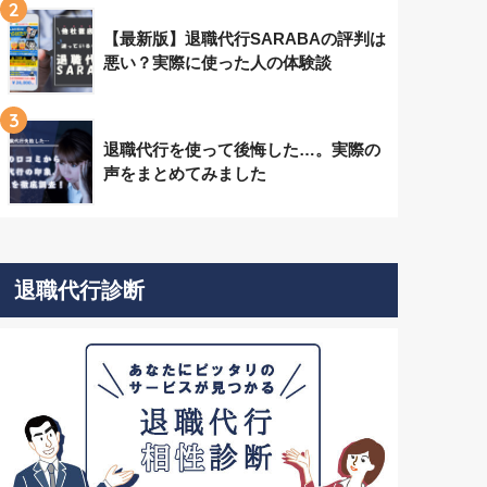
2
【最新版】退職代行SARABAの評判は
悪い？実際に使った人の体験談
3
退職代行を使って後悔した…。実際の
声をまとめてみました
退職代行診断