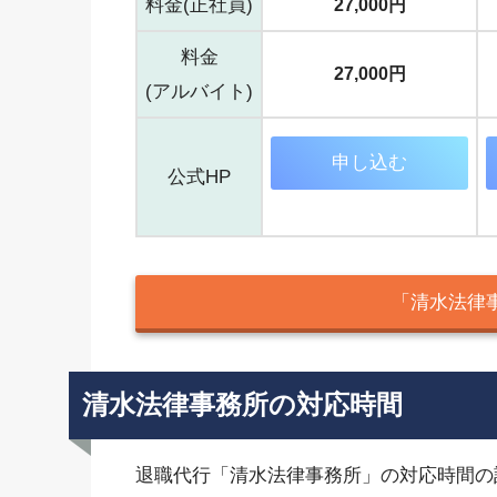
料金(正社員)
27,000円
料金
27,000円
(アルバイト)
申し込む
公式HP
「清水法律
清水法律事務所の対応時間
退職代行「清水法律事務所」の対応時間の