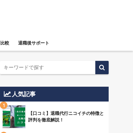
ス比較
退職後サポート
人気記事
1
【口コミ】退職代行ニコイチの特徴と
評判を徹底解説！