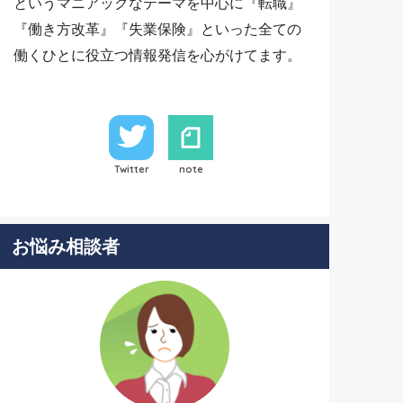
というマニアックなテーマを中心に『転職』
『働き方改革』『失業保険』といった全ての
働くひとに役立つ情報発信を心がけてます。
Twitter
note
お悩み相談者