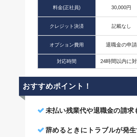
料金(正社員)
30,000円
クレジット決済
記載なし
退職金の申請
オプション費用
24時間以内に
対応時間
おすすめポイント！
未払い残業代や退職金の請求
辞めるときにトラブルが発生