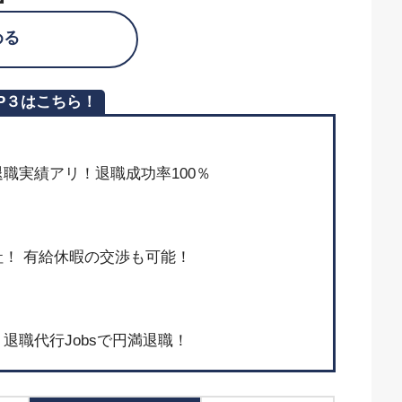
める
P３はこちら！
上の退職実績アリ！退職成功率100％
！ 有給休暇の交渉も可能！
退職代行Jobsで円満退職！