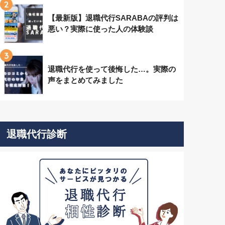
2
【最新版】退職代行SARABAの評判は
悪い？実際に使った人の体験談
3
退職代行を使って後悔した…。実際の
声をまとめてみました
退職代行診断