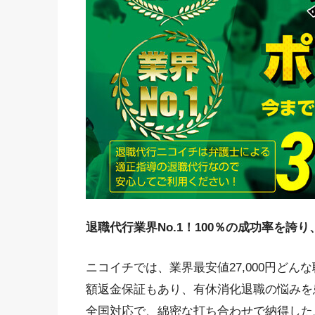
退職代行業界No.1！100％の成功率を誇り
ニコイチでは、業界最安値27,000円ど
額返金保証もあり、有休消化退職の悩みを
全国対応で、綿密な打ち合わせで納得した