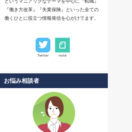
というマニアックなテーマを中心に『転職』
『働き方改革』『失業保険』といった全ての
働くひとに役立つ情報発信を心がけてます。
Twitter
note
お悩み相談者