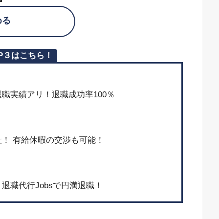
める
P３はこちら！
上の退職実績アリ！退職成功率100％
！ 有給休暇の交渉も可能！
退職代行Jobsで円満退職！