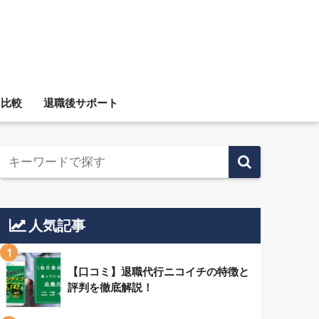
ス比較
退職後サポート
人気記事
1
【口コミ】退職代行ニコイチの特徴と
評判を徹底解説！