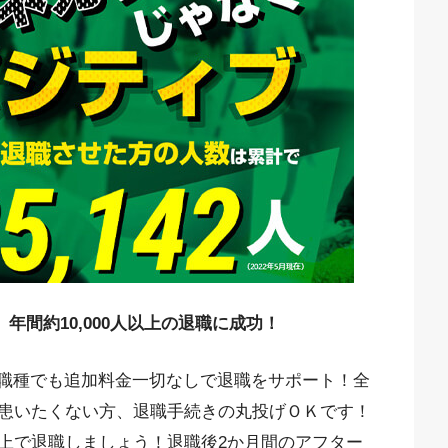
、年間約10,000人以上の退職に成功！
んな職種でも追加料金一切なしで退職をサポート！全
患いたくない方、退職手続きの丸投げＯＫです！
上で退職しましょう！退職後2か月間のアフター