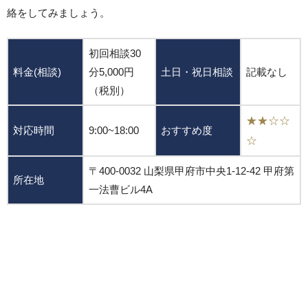
絡をしてみましょう。
初回相談30
料金(相談)
分5,000円
土日・祝日相談
記載なし
（税別）
★★☆☆
対応時間
9:00~18:00
おすすめ度
☆
〒400-0032 山梨県甲府市中央1-12-42 甲府第
所在地
一法曹ビル4A