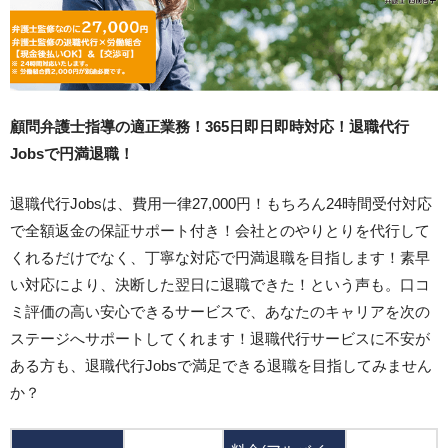
顧問弁護士指導の適正業務！365日即日即時対応！退職代行
Jobsで円満退職！
退職代行Jobsは、費用一律27,000円！もちろん24時間受付対応
で全額返金の保証サポート付き！会社とのやりとりを代行して
くれるだけでなく、丁寧な対応で円満退職を目指します！素早
い対応により、決断した翌日に退職できた！という声も。口コ
ミ評価の高い安心できるサービスで、あなたのキャリアを次の
ステージへサポートしてくれます！退職代行サービスに不安が
ある方も、退職代行Jobsで満足できる退職を目指してみません
か？