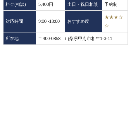
料金(相談)
5,400円
土日・祝日相談
予約制
★★★☆
対応時間
9:00~18:00
おすすめ度
☆
所在地
〒400-0858 山梨県甲府市相生1-3-11