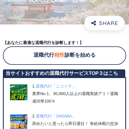
【あなたに最適な退職代行を診断します！】
退職代行
相性
診断を始める
当サイトおすすめの退職代行サービスTOP３はこち
ら！
1.
退職代行「ニコイチ」
業界No.1、30,000人以上の退職実績アリ！退職
成功率100％
2.
退職代行「SARABA」
辞めたいと思ったら即日退社！ 有給休暇の交渉