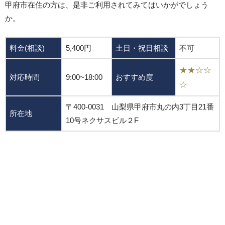
甲府市在住の方は、是非ご利用されてみてはいかがでしょう
か。
料金(相談)
5,400円
土日・祝日相談
不可
★★☆☆
対応時間
9:00~18:00
おすすめ度
☆
〒400-0031 山梨県甲府市丸の内3丁目21番
所在地
10号ネクサスビル２F