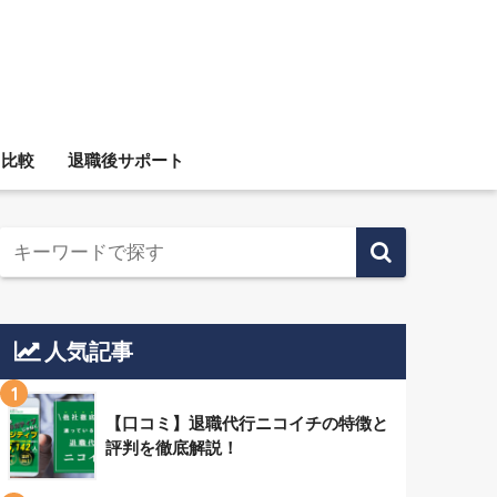
ス比較
退職後サポート
人気記事
1
【口コミ】退職代行ニコイチの特徴と
評判を徹底解説！