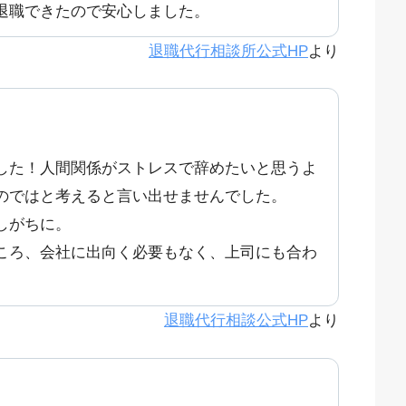
退職できたので安心しました。
退職代行相談所公式HP
より
した！人間関係がストレスで辞めたいと思うよ
のではと考えると言い出せませんでした。
しがちに。
ころ、会社に出向く必要もなく、上司にも合わ
退職代行相談公式HP
より