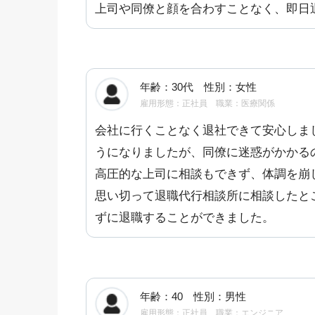
上司や同僚と顔を合わすことなく、即日
年齢：30代 性別：女性
雇用形態：正社員 職業：医療関係
会社に行くことなく退社できて安心しま
うになりましたが、同僚に迷惑がかかる
高圧的な上司に相談もできず、体調を崩
思い切って退職代行相談所に相談したと
ずに退職することができました。
年齢：40 性別：男性
雇用形態：正社員 職業：エンジニア