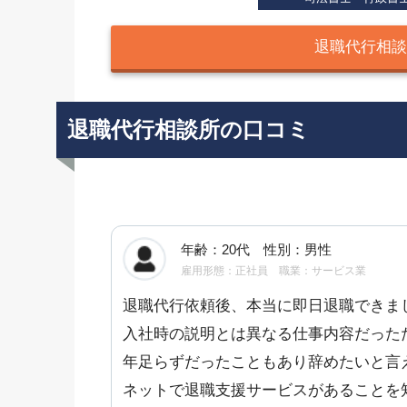
退職代行相談
退職代行相談所の口コミ
年齢：20代 性別：男性
雇用形態：正社員 職業：サービス業
退職代行依頼後、本当に即日退職できま
入社時の説明とは異なる仕事内容だった
年足らずだったこともあり辞めたいと言
ネットで退職支援サービスがあることを