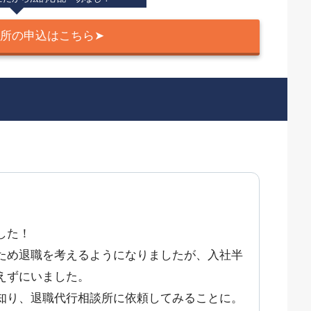
所の申込はこちら➤
した！
ため退職を考えるようになりましたが、入社半
えずにいました。
知り、退職代行相談所に依頼してみることに。