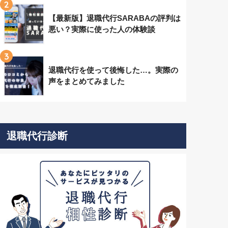
2
【最新版】退職代行SARABAの評判は
悪い？実際に使った人の体験談
3
退職代行を使って後悔した…。実際の
声をまとめてみました
退職代行診断