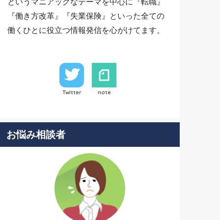
というマニアックなテーマを中心に『転職』
『働き方改革』『失業保険』といった全ての
働くひとに役立つ情報発信を心がけてます。
Twitter
note
お悩み相談者