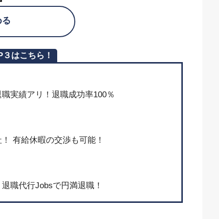
める
P３はこちら！
上の退職実績アリ！退職成功率100％
！ 有給休暇の交渉も可能！
退職代行Jobsで円満退職！