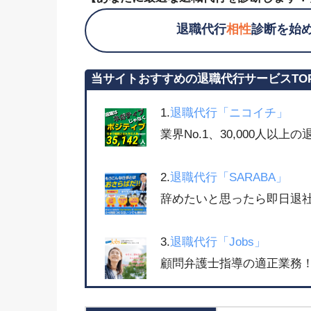
退職代行
相性
診断を始
当サイトおすすめの退職代行サービスTO
1.
退職代行「ニコイチ」
業界No.1、30,000人以
2.
退職代行「SARABA」
辞めたいと思ったら即日退社
3.
退職代行「Jobs」
顧問弁護士指導の適正業務！