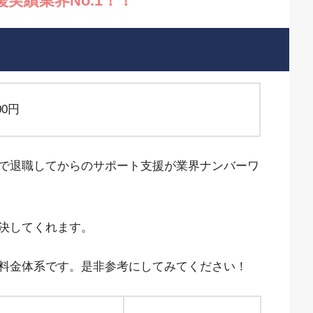
実績業界No.1！！
00円
で退職してからのサポート支援が業界ナンバーワ
決してくれます。
料金体系です。是非参考にしてみてください！