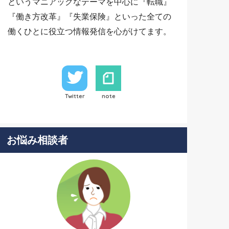
というマニアックなテーマを中心に『転職』
『働き方改革』『失業保険』といった全ての
働くひとに役立つ情報発信を心がけてます。
Twitter
note
お悩み相談者