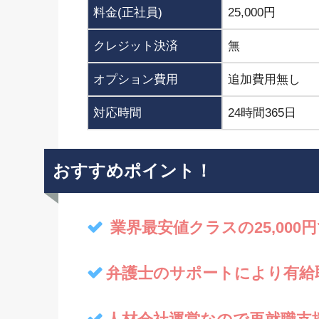
料金(正社員)
25,000円
クレジット決済
無
オプション費用
追加費用無し
対応時間
24時間365日
おすすめポイント！
業界最安値クラスの25,000
弁護士のサポートにより有給