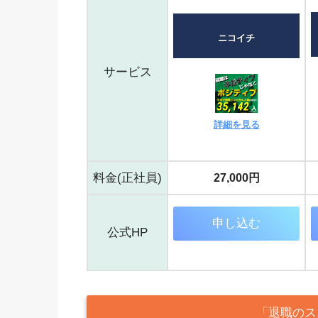
ニコイチ
サービス
詳細を見る
料金(正社員)
27,000円
申し込む
公式HP
「退職のス