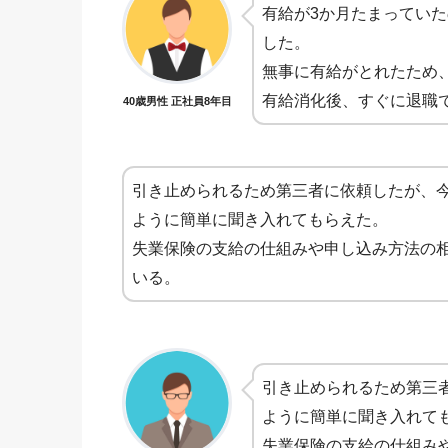
有給が3か月たまってい
した。
無事に有給がとれたため
有給消化後、すぐに退職
40歳男性 正社員8年目
引き止められるため第三者に依頼したが、
ように簡単に聞き入れてもらえた。
失業保険の支給の仕組みや申し込み方法の
いる。
引き止められるため第三
ように簡単に聞き入れて
失業保険の支給の仕組み