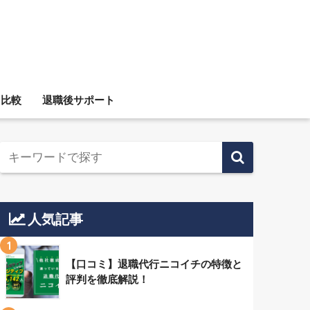
ス比較
退職後サポート
人気記事
1
【口コミ】退職代行ニコイチの特徴と
評判を徹底解説！