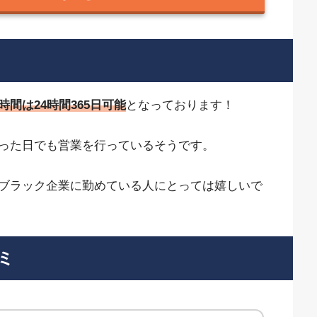
時間は24時間365日可能
となっております！
った日でも営業を行っているそうです。
ブラック企業に勤めている人にとっては嬉しいで
ミ