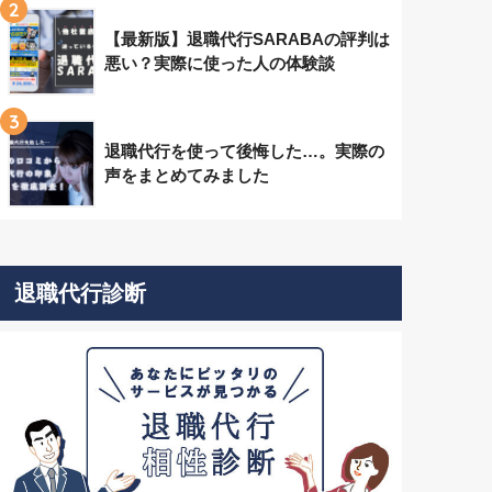
2
【最新版】退職代行SARABAの評判は
悪い？実際に使った人の体験談
3
退職代行を使って後悔した…。実際の
声をまとめてみました
退職代行診断