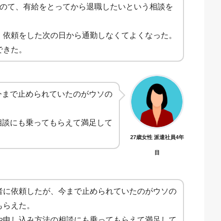
たのて、有給をとってから退職したいという相談を
、依頼をした次の日から通勤しなくてよくなった。
できた。
今まで止められていたのがウソの
相談にも乗ってもらえて満足して
27歳女性 派遣社員4年
目
者に依頼したが、今まで止められていたのがウソの
もらえた。
や申し込み方法の相談にも乗ってもらえて満足して