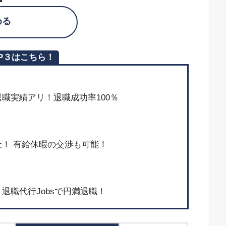
める
P３はこちら！
上の退職実績アリ！退職成功率100％
！ 有給休暇の交渉も可能！
退職代行Jobsで円満退職！