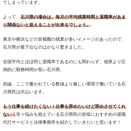
てしまっています。
よって、
石川県
の場合は、毎月の平均残業時間と退職率があま
り
関係ないと捉えることが出来るでしょう。
東京や横浜などの首都圏の残業が多いイメージがあったので、
石川県が最下位なのはかなり驚きました。
全国平均とほぼ同じ退職率であるのにも関わらず、他県より圧
倒的に勤務時間が長い石川県。
勿論、ここで書かれている数値より厳しい環境で働いている石
川県民は沢山います。
もう仕事を続けたくない！仕事を辞めたいけど辞めさせてくれ
ない！
等々悩みを抱えている石川県民の皆様におすすめの退職
代行サービスと法律事務所を紹介していきたいと思います！