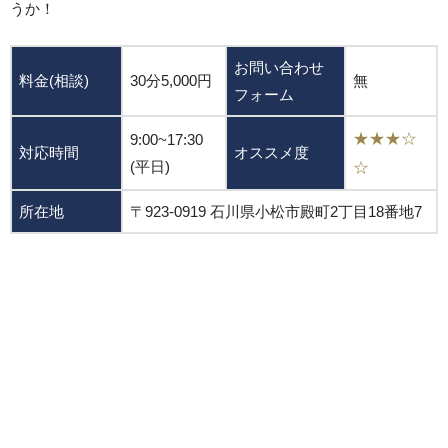
うか！
お問い合わせ
料金(相談)
30分5,000円
無
フォーム
★★★☆
9:00~17:30
対応時間
オススメ度
(平日)
☆
所在地
〒923-0919 石川県小松市殿町2丁目18番地7