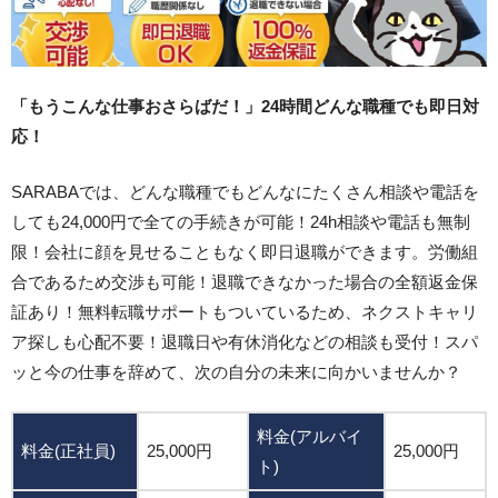
「もうこんな仕事おさらばだ！」24時間どんな職種でも即日対
応！
SARABAでは、どんな職種でもどんなにたくさん相談や電話を
しても24,000円で全ての手続きが可能！24h相談や電話も無制
限！会社に顔を見せることもなく即日退職ができます。労働組
合であるため交渉も可能！退職できなかった場合の全額返金保
証あり！無料転職サポートもついているため、ネクストキャリ
ア探しも心配不要！退職日や有休消化などの相談も受付！スパ
ッと今の仕事を辞めて、次の自分の未来に向かいませんか？
料金(アルバイ
料金(正社員)
25,000円
25,000円
ト)