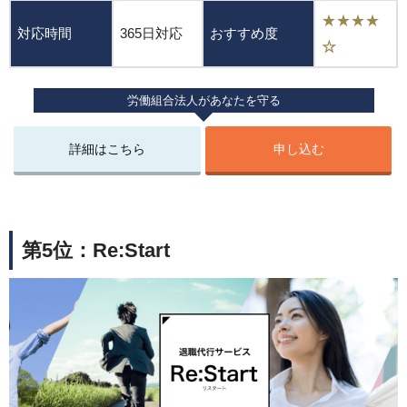
★★★★
対応時間
365日対応
おすすめ度
☆
労働組合法人があなたを守る
詳細はこちら
申し込む
第5位：Re:Start