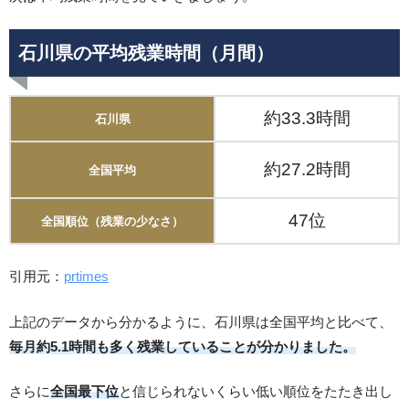
石川県の平均残業時間（月間）
約33.3時間
石川県
約27.2時間
全国平均
47位
全国順位（残業の少なさ）
引用元：
prtimes
上記のデータから分かるように、石川県は全国平均と比べて、
毎月約5.1時間も多く残業していることが分かりました。
さらに
全国最下位
と信じられないくらい低い順位をたたき出し