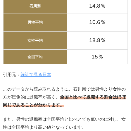
14.8％
石川県
10.6％
男性平均
18.8％
女性平均
15％
全国平均
引用元：
統計で見る日本
このデータから読み取れるように、石川県では男性より女性の
方が圧倒的に退職率が高く、
全国と比べて退職する割合はほぼ
同じであることが分かります。
また、男性の退職率は全国平均と比べとても低いのに対し、女
性は全国平均より高い値となっています。