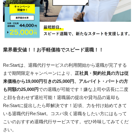
業界最安値！！お手軽価格でスピード退職！！
Re:Startは、退職代行サービスの利用開始から退職が完了する
まで期間限定キャンペーンにより、
正社員・契約社員の方は従
来価格から19,000円引きの25,000円、アルバイト・パートの方
も同額の25,000円
での退職が可能です！嫌な上司や店長に二度
と顔を合わせず退社可能！退職届の提出や貸与品の返却も
Re:Startに提出したら即解決です！近頃、力を付け始めてきて
いる退職代行Re:Start。コスパ良く退職をしたい方にはもって
こいのおすすめ退職代行サービスです。ぜひ吟味してみてくだ
さい。