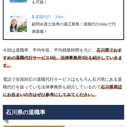
も可能！
3.
退職代行「Jobs」
顧問弁護士指導の適正業務！退職代行Jobsで円
満退職！
今回は退職率、平均年収、平均残業時間を元に、
石川県でおす
すめの退職代行サービス5社、法律事務所3
社を紹介していきま
す。
電話で全国対応の退職代行サービスはもちろん石川県にある退
職代行を扱っている法律事務所も紹介しているので
石川県周辺
にお住まいの方はぜひ参考にしてみてください。
石川県の退職率