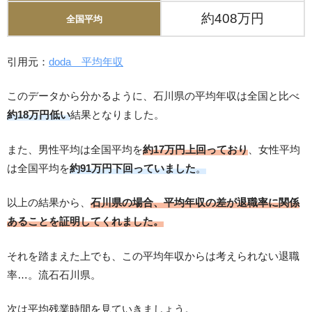
約408万円
全国平均
引用元：
doda 平均年収
このデータから分かるように、石川県の平均年収は全国と比べ
約18万円低い
結果となりました。
また、男性平均は全国平均を
約17万円上回っており
、女性平均
は全国平均を
約91万円下回っていました
。
以上の結果から、
石川県の場合、平均年収の差が退職率に関係
あることを証明してくれました。
それを踏まえた上でも、この平均年収からは考えられない退職
率…。流石石川県。
次は平均残業時間を見ていきましょう。