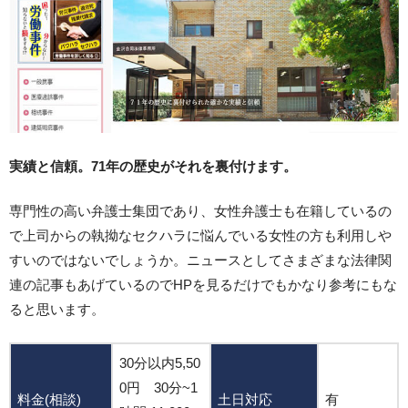
実績と信頼。71年の歴史がそれを裏付けます。
専門性の高い弁護士集団であり、女性弁護士も在籍しているの
で上司からの執拗なセクハラに悩んでいる女性の方も利用しや
すいのではないでしょうか。ニュースとしてさまざまな法律関
連の記事もあげているのでHPを見るだけでもかなり参考にもな
ると思います。
30分以内5,50
0円 30分~1
料金(相談)
土日対応
有