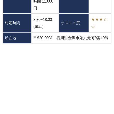
時間 11,000
円
★★★☆
8:30~18:00
対応時間
オススメ度
(電話)
☆
所在地
〒920-0931 石川県金沢市兼六元町9番40号