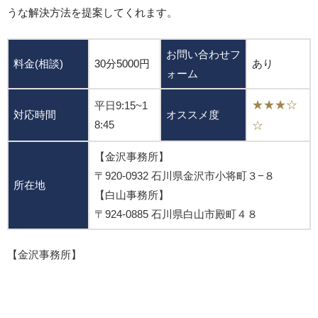
うな解決方法を提案してくれます。
お問い合わせフ
料金(相談)
30分5000円
あり
ォーム
★★★☆
平日9:15~1
対応時間
オススメ度
8:45
☆
【金沢事務所】
〒920-0932 石川県金沢市小将町３−８
所在地
【白山事務所】
〒924-0885 石川県白山市殿町４８
【金沢事務所】