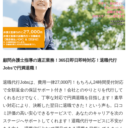
顧問弁護士指導の適正業務！365日即日即時対応！退職代行
Jobsで円満退職！
退職代行Jobsは、費用一律27,000円！もちろん24時間受付対応
で全額返金の保証サポート付き！会社とのやりとりを代行して
くれるだけでなく、丁寧な対応で円満退職を目指します！素早
い対応により、決断した翌日に退職できた！という声も。口コ
ミ評価の高い安心できるサービスで、あなたのキャリアを次の
ステージへサポートしてくれます！退職代行サービスに不安が