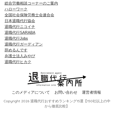
総合労働相談コーナーのご案内
ハローワーク
全国社会保険労務士会連合会
日本退職代行協会
退職代行ニコイチ
退職代行SARABA
退職代行Jobs
退職代行ガーディアン
辞めるんです
弁護士法人みやび
退職代行ヒカク
このメディアについて
お問い合わせ
運営者情報
Copyright 2026 退職代行おすすめランキング15選【150社以上の中
から徹底比較】