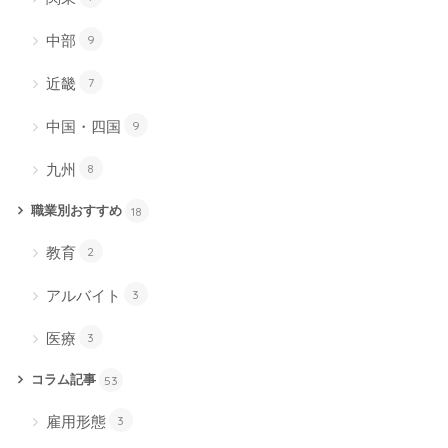
中部
9
近畿
7
中国・四国
9
九州
8
職業別おすすめ
18
教育
2
アルバイト
3
医療
3
コラム記事
53
雇用形態
3