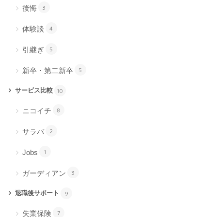
後悔
3
体験談
4
引継ぎ
5
新卒・第二新卒
5
サービス比較
10
ニコイチ
8
サラバ
2
Jobs
1
ガーディアン
3
退職後サポート
9
失業保険
7