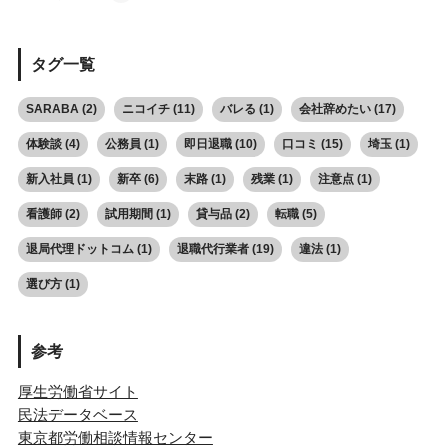
タグ一覧
SARABA
(2)
ニコイチ
(11)
バレる
(1)
会社辞めたい
(17)
体験談
(4)
公務員
(1)
即日退職
(10)
口コミ
(15)
埼玉
(1)
新入社員
(1)
新卒
(6)
末路
(1)
残業
(1)
注意点
(1)
看護師
(2)
試用期間
(1)
貸与品
(2)
転職
(5)
退局代理ドットコム
(1)
退職代行業者
(19)
違法
(1)
選び方
(1)
参考
厚生労働省サイト
民法データベース
東京都労働相談情報センター