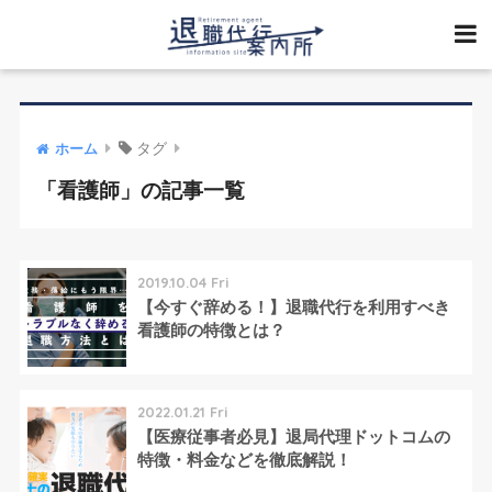
タグ
ホーム
「看護師」の記事一覧
2019.10.04 Fri
【今すぐ辞める！】退職代行を利用すべき
看護師の特徴とは？
2022.01.21 Fri
【医療従事者必見】退局代理ドットコムの
特徴・料金などを徹底解説！