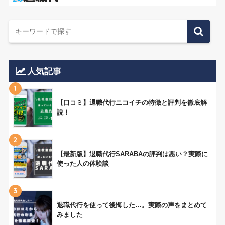
人気記事
1
【口コミ】退職代行ニコイチの特徴と評判を徹底解
説！
2
【最新版】退職代行SARABAの評判は悪い？実際に
使った人の体験談
3
退職代行を使って後悔した…。実際の声をまとめて
みました