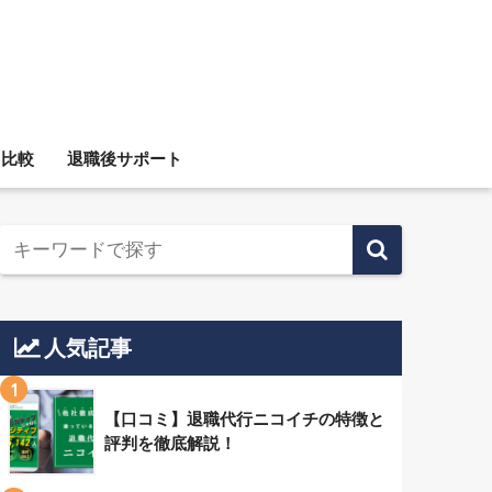
ス比較
退職後サポート
人気記事
1
【口コミ】退職代行ニコイチの特徴と
評判を徹底解説！