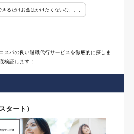
できるだけお金はかけたくないな、、、
コスパの良い退職代行サービスを徹底的に探しま
底検証します！
リスタート）