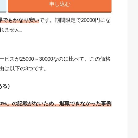
申し込む
業界でもかなり安い
です。期間限定で20000円にな
れません。
スが25000～30000なのに比べて、この価格
由は以下の3つです。
ある）
00%」の記載がないため、退職できなかった事例