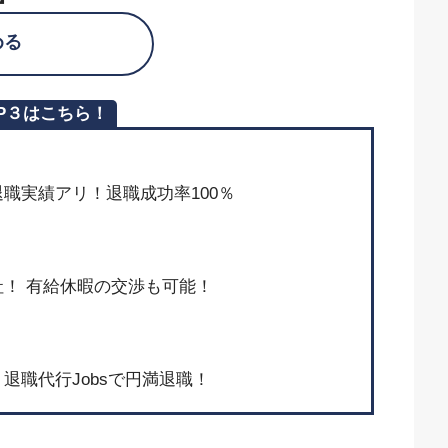
める
P３はこちら！
上の退職実績アリ！退職成功率100％
！ 有給休暇の交渉も可能！
退職代行Jobsで円満退職！