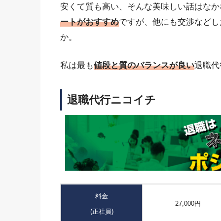
安くて質も高い、そんな美味しい話はなか
ートがおすすめ
ですが、他にも交渉などし
か。
私は最も
値段と質のバランスが良い
退職代
退職代行ニコイチ
料金
27,000円
(正社員)