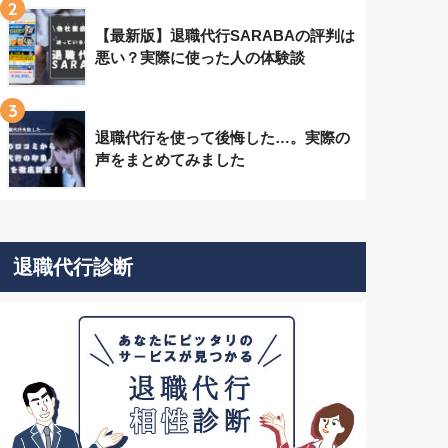
2
【最新版】退職代行SARABAの評判は
悪い？実際に使った人の体験談
3
退職代行を使って後悔した…。実際の
声をまとめてみました
退職代行診断