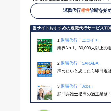
退職代行
相性
診断を始
当サイトおすすめの退職代行サービスTO
1.
退職代行「ニコイチ」
業界No.1、30,000人以
2.
退職代行「SARABA」
辞めたいと思ったら即日退社
3.
退職代行「Jobs」
顧問弁護士指導の適正業務！