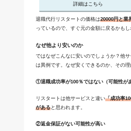
詳細はこちら
退職代行リスタートの価格は
20000円と
っているので、すぐ元の金額に戻るかもし
なぜ他より安いのか
ではなぜこんなに安いのでしょうか？他サービ
は異例です。なぜ安くできるのか、その理
①退職成功率が100％ではない（可能性が
リスタートは他サービスと違い
「成功率1
がある
と思われます。
②返金保証がない可能性が高い