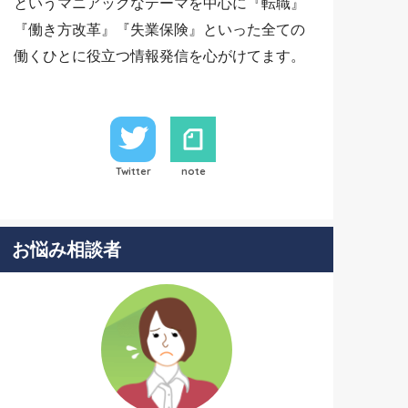
というマニアックなテーマを中心に『転職』
『働き方改革』『失業保険』といった全ての
働くひとに役立つ情報発信を心がけてます。
Twitter
note
お悩み相談者