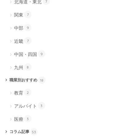
北海道・東北
7
関東
7
中部
9
近畿
7
中国・四国
9
九州
8
職業別おすすめ
18
教育
2
アルバイト
3
医療
3
コラム記事
53