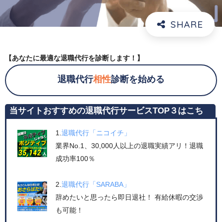
【あなたに最適な退職代行を診断します！】
退職代行
相性
診断を始める
当サイトおすすめの退職代行サービスTOP３はこち
ら！
1.
退職代行「ニコイチ」
業界No.1、30,000人以上の退職実績アリ！退職
成功率100％
2.
退職代行「SARABA」
辞めたいと思ったら即日退社！ 有給休暇の交渉
も可能！