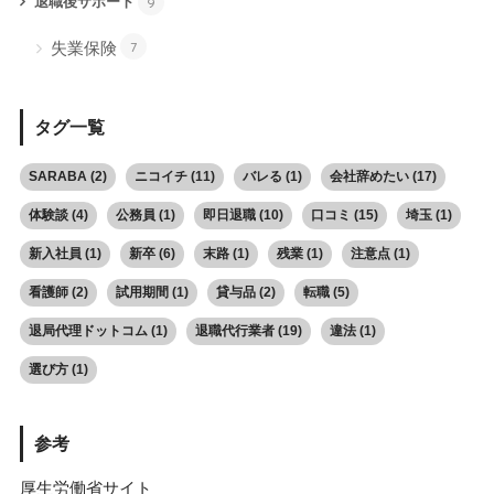
退職後サポート
9
失業保険
7
タグ一覧
SARABA
(2)
ニコイチ
(11)
バレる
(1)
会社辞めたい
(17)
体験談
(4)
公務員
(1)
即日退職
(10)
口コミ
(15)
埼玉
(1)
新入社員
(1)
新卒
(6)
末路
(1)
残業
(1)
注意点
(1)
看護師
(2)
試用期間
(1)
貸与品
(2)
転職
(5)
退局代理ドットコム
(1)
退職代行業者
(19)
違法
(1)
選び方
(1)
参考
厚生労働省サイト