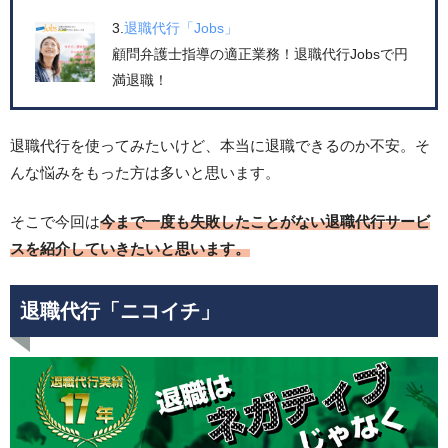
3.
退職代行「Jobs」
顧問弁護士指導の適正業務！退職代行Jobsで円
満退職！
退職代行を使ってみたいけど、本当に退職できるのか不安。そ
んな悩みをもった方は多いと思います。
そこで今回は
今まで一度も失敗したことがない退職代行サービ
スを紹介していきたいと思います。
退職代行「ニコイチ」