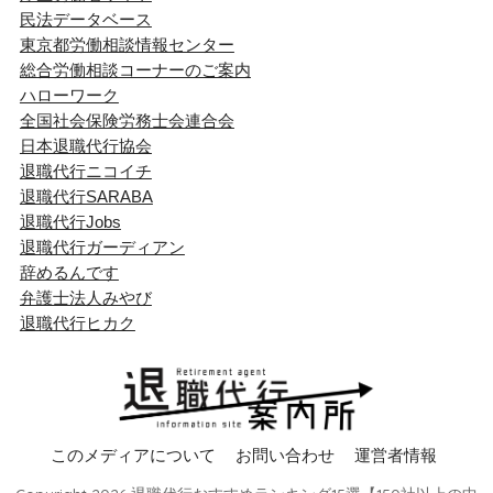
民法データベース
東京都労働相談情報センター
総合労働相談コーナーのご案内
ハローワーク
全国社会保険労務士会連合会
日本退職代行協会
退職代行ニコイチ
退職代行SARABA
退職代行Jobs
退職代行ガーディアン
辞めるんです
弁護士法人みやび
退職代行ヒカク
このメディアについて
お問い合わせ
運営者情報