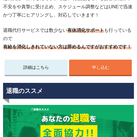
不安をや真摯に受け止め、スケジュール調整などはLINEで迅速
かつ丁寧にヒアリングし、対応していきます！
退職代行サービスでは数少ない
有休消化サポート
も行っている
ので
有給を消化しきれていない方は辞めるんですがおすすめです！
詳細はこちら
申し込む
退職のススメ