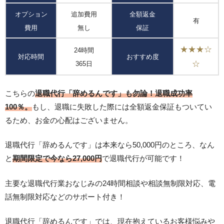
オプション
追加費用
全額返金
有
費用
無し
保証
★★★☆
24時間
対応時間
おすすめ度
☆
365日
こちらの
退職代行「辞めるんです」も勿論！退職成功率
100％。
もし、退職に失敗した際には全額返金保証もついてい
るため、お金の心配はございません。
退職代行「辞めるんです」は本来なら50,000円のところ、なん
と
期間限定で今なら27,000円
で退職代行が可能です！
主要な退職代行業おなじみの24時間相談や相談無制限対応、電
話無制限対応などのサポート付き！
退職代行「辞めるんです」では、現在抱えているお客様悩みや