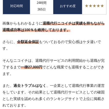
24時間
★★★★★
対応時間
おすすめ度
365日
画像からもわかるように
退職代行ニコイチは実績を持ちながら
退職成功率は100％を維持しております。
さらに、
全額返金保証
もついておるので安心感はケタ違いで
す。
そんなニコイチは、退職代行サービスの利用開始から退職が完
了するまで
一律27,000円
でどんな職業でも退職することができ
ます。
また、
過去トラブルはなく
、一企業として退職代行事業の運営
をしています。その結果として退職代行サービスとしての確固
とした実績を認められ多くのランキングサイトで上位に掲載さ
れております。