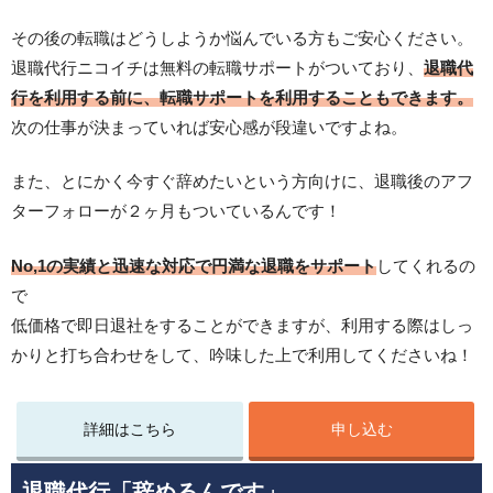
その後の転職はどうしようか悩んでいる方もご安心ください。
退職代行ニコイチは無料の転職サポートがついており、
退職代
行を利用する前に、転職サポートを利用することもできます。
次の仕事が決まっていれば安心感が段違いですよね。
また、とにかく今すぐ辞めたいという方向けに、退職後のアフ
ターフォローが２ヶ月もついているんです！
No,1の実績と迅速な対応で円満な退職をサポート
してくれるの
で
低価格で即日退社をすることができますが、利用する際はしっ
かりと打ち合わせをして、吟味した上で利用してくださいね！
詳細はこちら
申し込む
退職代行「辞めるんです」