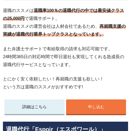
退職のススメは
退職率100％
の退職代行の中では最安値クラス
の25,000円
で退職サポート。
退職のススメの運営会社は人材会社であるため、
再就職支援の
実績が退職代行業界トップクラスと
なっています。
また弁護士サポートで有給取得の請求も対応可能です。
24時間365日の対応時間で即日退社も実現してくれる急成長の
退職代行サービスとなっています。
とにかく安く依頼したい！再就職の支援も欲しい！
という方は退職のススメがおすすめです!
詳細はこちら
申し込む
退職代行「Espoir（エスポワール）」