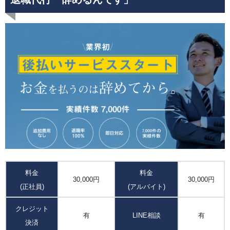
料金
料金
30,000円
30,000円
(正社員)
(アルバイト)
クレジット
有
LINE相談
有
決済