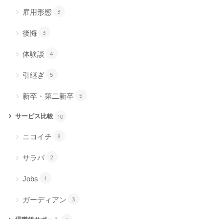
雇用形態
3
後悔
3
体験談
4
引継ぎ
5
新卒・第二新卒
5
サービス比較
10
ニコイチ
8
サラバ
2
Jobs
1
ガーディアン
3