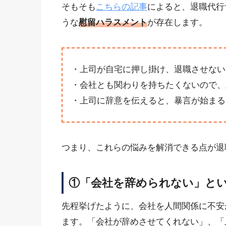
そもそも
こちらの記事
によると、退職代行
うな
慰留ハラスメント
が存在します。
・上司が自宅に押し掛け、退職させない
・会社とも関わりを持ちたくないので、
・上司に辞意を伝えると、暴言が始まる
つまり、これらの悩みを解消できる点が退
①「会社を辞められない」と
先程挙げたように、会社を人間関係に不安
ます。「会社が辞めさせてくれない」、「