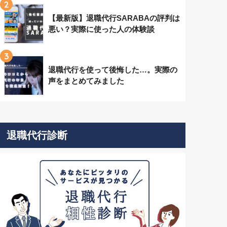
2
【最新版】退職代行SARABAの評判は
悪い？実際に使った人の体験談
3
退職代行を使って後悔した…。実際の
声をまとめてみました
退職代行診断