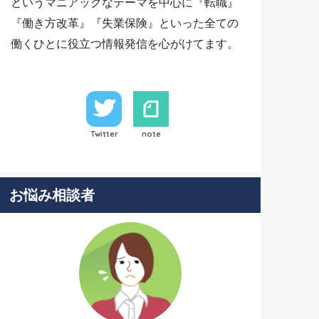
というマニアックなテーマを中心に『転職』
『働き方改革』『失業保険』といった全ての
働くひとに役立つ情報発信を心がけてます。
Twitter
note
お悩み相談者