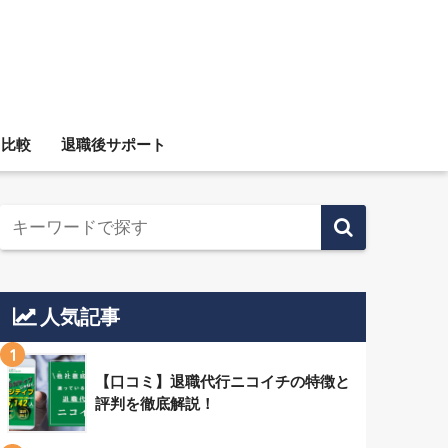
ス比較
退職後サポート
人気記事
1
【口コミ】退職代行ニコイチの特徴と
評判を徹底解説！