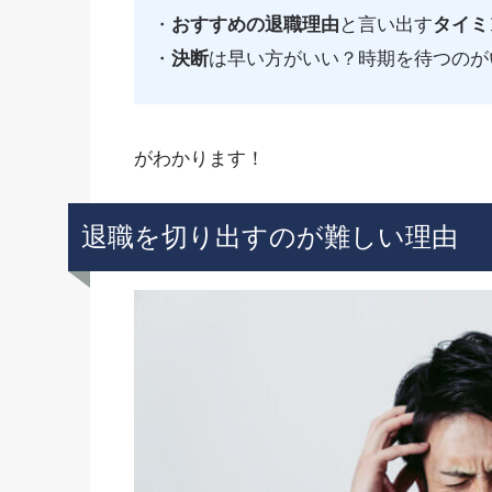
・
おすすめの退職理由
と言い出す
タイミ
・
決断
は早い方がいい？時期を待つのが
がわかります！
退職を切り出すのが難しい理由