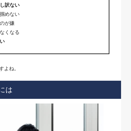
し訳ない
掴めない
のが嫌
なくなる
い
すよね。
には