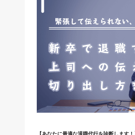
【あなたに最適な退職代行を診断します！