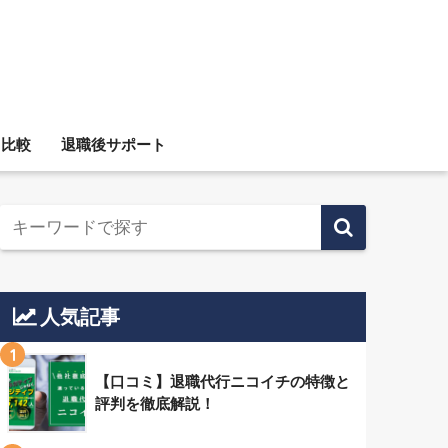
ス比較
退職後サポート
人気記事
1
【口コミ】退職代行ニコイチの特徴と
評判を徹底解説！