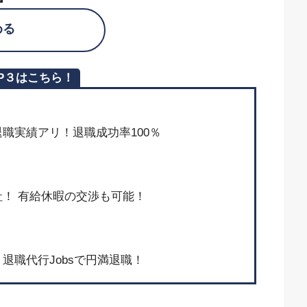
める
P３はこちら！
上の退職実績アリ！退職成功率100％
！ 有給休暇の交渉も可能！
退職代行Jobsで円満退職！