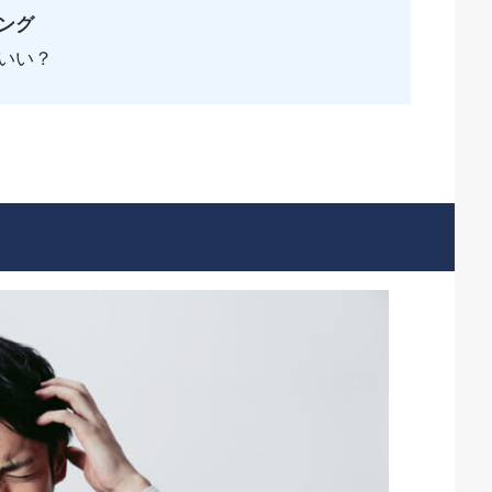
ング
いい？