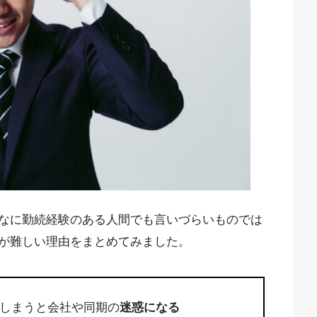
なに勤続経験のある人間でも言いづらいものでは
が難しい理由をまとめてみました。
しまうと会社や同期の
迷惑になる