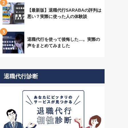
2
【最新版】退職代行SARABAの評判は
悪い？実際に使った人の体験談
3
退職代行を使って後悔した…。実際の
声をまとめてみました
退職代行診断