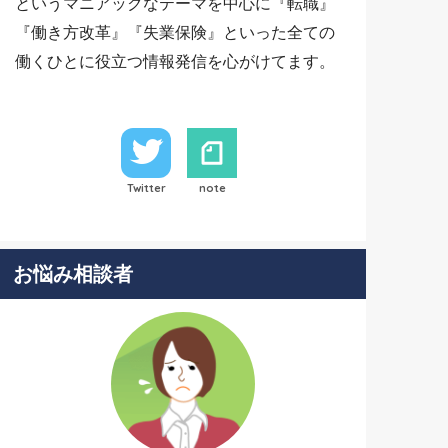
というマニアックなテーマを中心に『転職』
『働き方改革』『失業保険』といった全ての
働くひとに役立つ情報発信を心がけてます。
Twitter
note
お悩み相談者