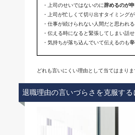
・上司のせいではないのに
辞めるのが申
・上司が忙しくて切り出すタイミングが
・仕事が続けられない人間だと思われる
・伝える時になると緊張してしまい話せ
・気持ちが落ち込んでいて伝えるのも
辛
どれも言いにくい理由として当てはまりま
退職理由の言いづらさを克服する